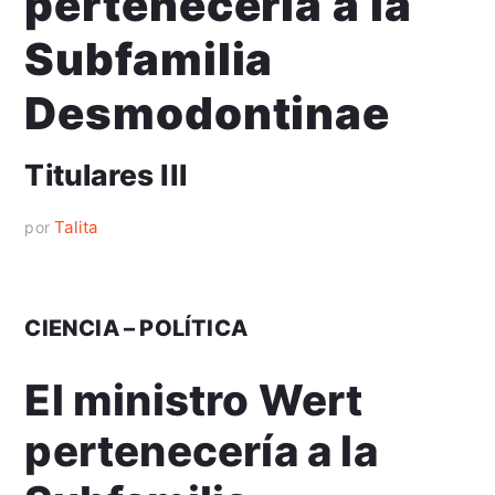
pertenecería a la
Subfamilia
Desmodontinae
Titulares III
Talita
por
CIENCIA – POLÍTICA
El ministro Wert
pertenecería a la