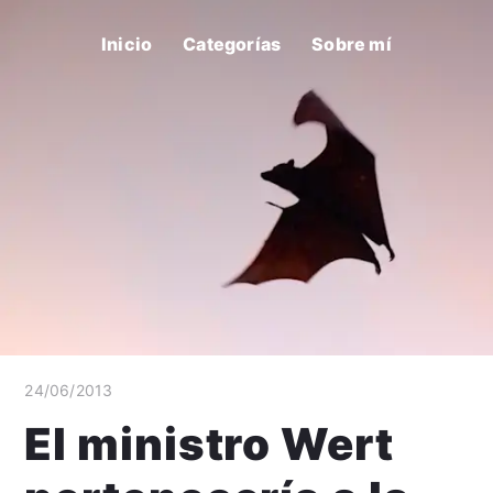
Inicio
Categorías
Sobre mí
24/06/2013
El ministro Wert